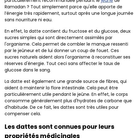
particulièrement recommandée pendant le
jeûne
de
Ramadan ? Tout simplement parce qu'elle apporte de
l’énergie très rapidement, surtout après une longue journée
sans nourriture ni eau.
En effet, la datte contient du fructose et du glucose, deux
sucres simples qui sont directement assimilés par
l'organisme. Cela permet de combler le manque ressenti
par le jeûneur et de lui donner un coup de fouet. Ces
sucres naturels aident alors l'organisme à reconstituer ses
réserves d'énergie. Tout ceci sans affecter le taux de
glucose dans le sang.
La datte est également une grande source de fibres, qui
aident à maintenir la flore intestinale. Cela peut être
particulièrement utile pendant le jeûne. En effet, le corps
consomme généralement plus d'hydrates de carbone que
d'habitude. De ce fait, les dattes sont très utiles pour
compenser cela.
Les dattes sont connues pour leurs
propriétés médicinales