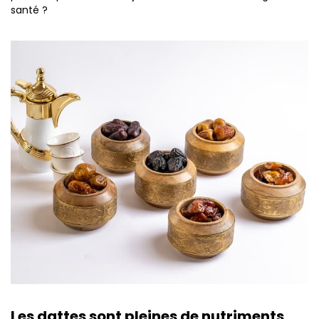
santé ?
Les dattes sont pleines de nutriments