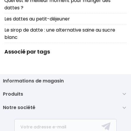
Quel est le meilleur moment pour manger des
dattes ?
Les dattes au petit-déjeuner
Le sirop de datte : une alternative saine au sucre
blanc
Associé par tags
Informations de magasin
Produits

Notre société
