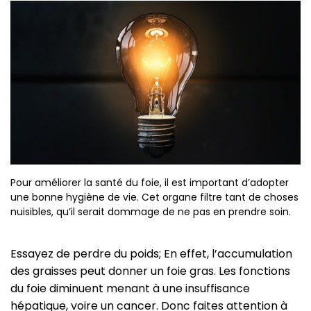
Pour améliorer la santé du foie, il est important d’adopter
une bonne hygiène de vie. Cet organe filtre tant de choses
nuisibles, qu’il serait dommage de ne pas en prendre soin.
Essayez de perdre du poids; En effet, l’accumulation
des graisses peut donner un foie gras. Les fonctions
du foie diminuent menant à une insuffisance
hépatique, voire un cancer. Donc faites attention à