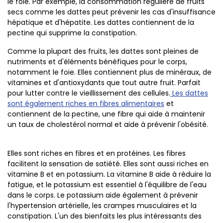
le foie. Par exemple, la consommation régulière de fruits
secs comme les dattes peut prévenir les cas d'insuffisance
hépatique et d'hépatite. Les dattes contiennent de la
pectine qui supprime la constipation.
Comme la plupart des fruits, les dattes sont pleines de
nutriments et d'éléments bénéfiques pour le corps,
notamment le foie. Elles contiennent plus de minéraux, de
vitamines et d'antioxydants que tout autre fruit. Parfait
pour lutter contre le vieillissement des cellules.
Les dattes
sont également riches en fibres alimentaires
et
contiennent de la pectine, une fibre qui aide à maintenir
un taux de cholestérol normal et aide à prévenir l'obésité.
Elles sont riches en fibres et en protéines. Les fibres
facilitent la sensation de satiété. Elles sont aussi riches en
vitamine B et en potassium. La vitamine B aide à réduire la
fatigue, et le potassium est essentiel à l'équilibre de l'eau
dans le corps. Le potassium aide également à prévenir
l'hypertension artérielle, les crampes musculaires et la
constipation. L'un des bienfaits les plus intéressants des