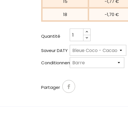
15
-1,77 €
18
-1,70 €
Quantité
Saveur DATY
Conditionnement
Partager