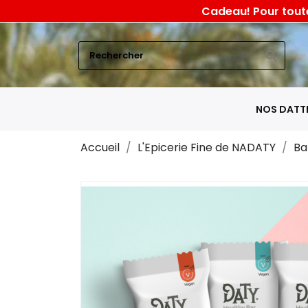
Cadeau! Pour toute
search
NOS DATT
Accueil
L'Epicerie Fine de NADATY
Ba