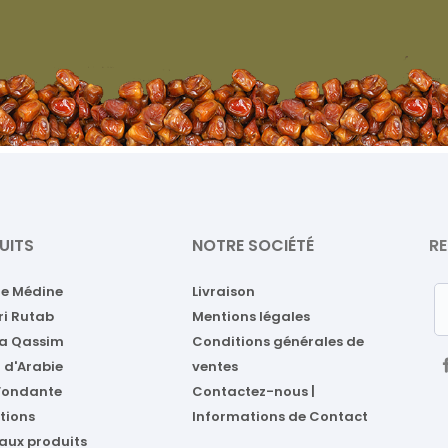
UITS
NOTRE SOCIÉTÉ
RE
de Médine
Livraison
ri Rutab
Mentions légales
a Qassim
Conditions générales de
 d'Arabie
ventes
 Fondante
Contactez-nous |
tions
Informations de Contact
aux produits