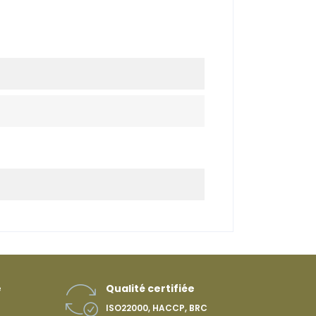
e
Qualité certifiée
ISO22000, HACCP, BRC