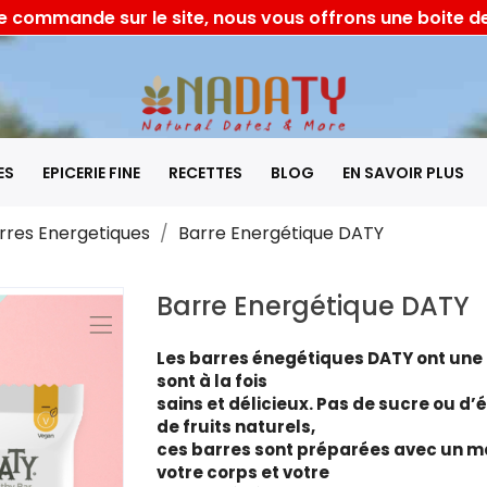
 commande sur le site, nous vous offrons une boite de
ES
EPICERIE FINE
RECETTES
BLOG
EN SAVOIR PLUS
rres Energetiques
Barre Energétique DATY
Barre Energétique DATY
Les barres énegétiques DATY ont une 
sont à la fois
sains et délicieux. Pas de sucre ou 
de fruits naturels,
ces barres sont préparées avec un m
votre corps et votre