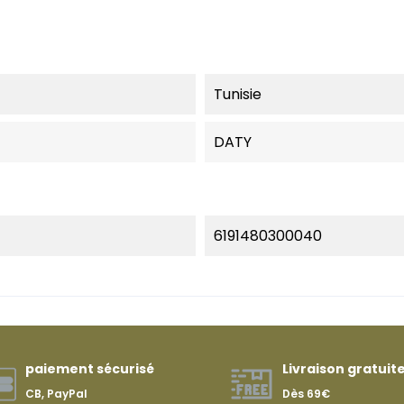
Tunisie
DATY
6191480300040
paiement sécurisé
Livraison gratuit
CB, PayPal
Dès 69€